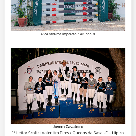
Alice Viveiros Imparato / Aruana 7F
Jovem Cavaleiro
1º Heitor Scalizi Valentim Pires / Queops da Sasa JE – Hípica