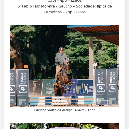
Capi – 4pp – 12,80s
6º Fabio Fabi Moreira / Gaucho – Sociedade Hípica de
Campinas – 7pp – 8,65s
Luciana Souza de Araujo Teixeira / Thor