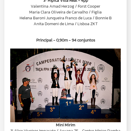
3º Hípica Villa Real - 4pp
Valentina Amad Herzog / Forst Cooper
Maria Clara Oliveira de Carvalho / Figlia
Helena Baroni Junqueira Franco de Luca / Bonnie B
Anita Domeni de Lima / Lisboa ZKT
Principal - 0,90m - 94 conjuntos
Mini Mirim
1º Alice Viveiros Imparato / Aruana 7F – Centro Hípico Damha