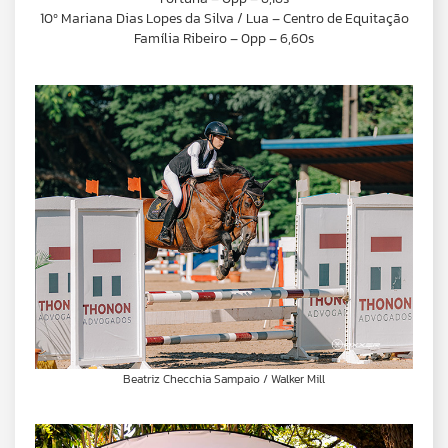
10º Mariana Dias Lopes da Silva / Lua – Centro de Equitação
Família Ribeiro – 0pp – 6,60s
Beatriz Checchia Sampaio / Walker Mill