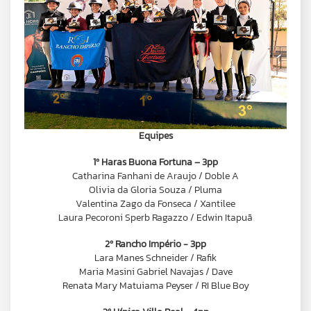
Equipes
1º Haras Buona Fortuna – 3pp
Catharina Fanhani de Araujo / Doble A
Olivia da Gloria Souza / Pluma
Valentina Zago da Fonseca / Xantilee
Laura Pecoroni Sperb Ragazzo / Edwin Itapuã
2º Rancho Império - 3pp
Lara Manes Schneider / Rafik
Maria Masini Gabriel Navajas / Dave
Renata Mary Matuiama Peyser / RI Blue Boy