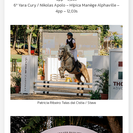
6º Yara Cury / Nikolas Apolo – Hípica Manège Alphaville –
4pp – 12,03s
Patricia Ribeiro Teles del Cistia / Steve