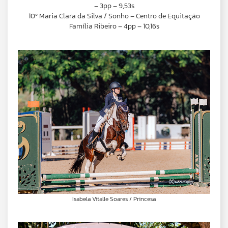
– 3pp – 9,53s
10º Maria Clara da Silva / Sonho – Centro de Equitação
Família Ribeiro – 4pp – 10,16s
Isabela Vitalle Soares / Princesa