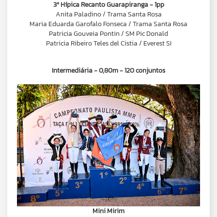
3º Hípica Recanto Guarapiranga - 1pp
Anita Paladino / Trama Santa Rosa
Maria Eduarda Garofalo Fonseca / Trama Santa Rosa
Patricia Gouveia Pontin / SM Pic Donald
Patricia Ribeiro Teles del Cistia / Everest SI
Intermediária - 0,80m - 120 conjuntos
Mini Mirim