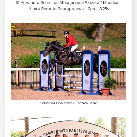
6º Alexandra Gerner de Albuquerque Felizola / Maddox –
Hípica Recanto Guarapiranga – 2pp – 8,25s
Bruna de Fina Matai / Canteto Joter