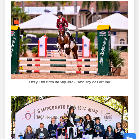
Lizzy Emi Brito de Siqueira / Best Boy da Fortuna