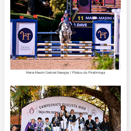
Maria Masini Gabriel Navajas / Pilatus do Piratininga