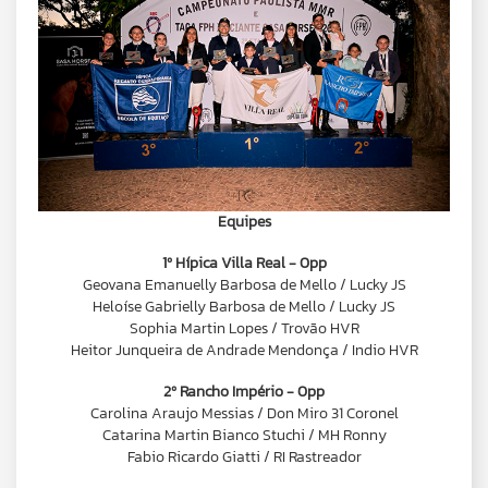
Equipes
1º Hípica Villa Real - 0pp
Geovana Emanuelly Barbosa de Mello / Lucky JS
Heloíse Gabrielly Barbosa de Mello / Lucky JS
Sophia Martin Lopes / Trovão HVR
Heitor Junqueira de Andrade Mendonça / Indio HVR
2º Rancho Império - 0pp
Carolina Araujo Messias / Don Miro 31 Coronel
Catarina Martin Bianco Stuchi / MH Ronny
Fabio Ricardo Giatti / RI Rastreador