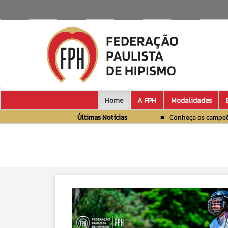
Home
A FPH
Modalidades
Últimas Notícias
Conheça os campeõe