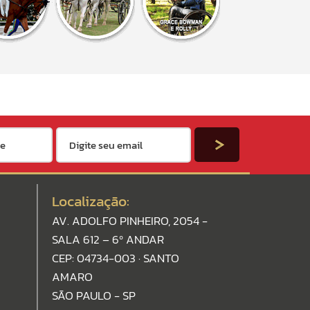
Localização:
AV. ADOLFO PINHEIRO, 2054 -
SALA 612 – 6º ANDAR
CEP: 04734-003 · SANTO
AMARO
SÃO PAULO - SP