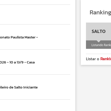
Rankin
SALTO
nato Paulista Master -
Listando Rank
Listar o
Ranki
26 - 10 a 13/9 - Casa
leiro de Salto Iniciante