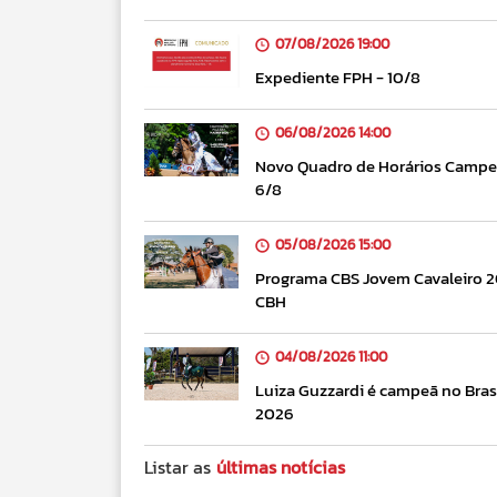
07/08/2026 19:00
Expediente FPH - 10/8
06/08/2026 14:00
Novo Quadro de Horários Campeo
6/8
05/08/2026 15:00
Programa CBS Jovem Cavaleiro 20
CBH
04/08/2026 11:00
Luiza Guzzardi é campeã no Brasi
2026
Listar as
últimas notícias