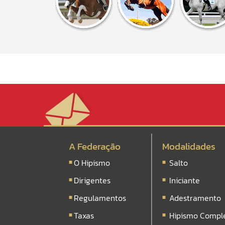
A Federação
Modalidades
O Hipismo
Salto
Dirigentes
Iniciante
Regulamentos
Adestramento
Taxas
Hipismo Compl