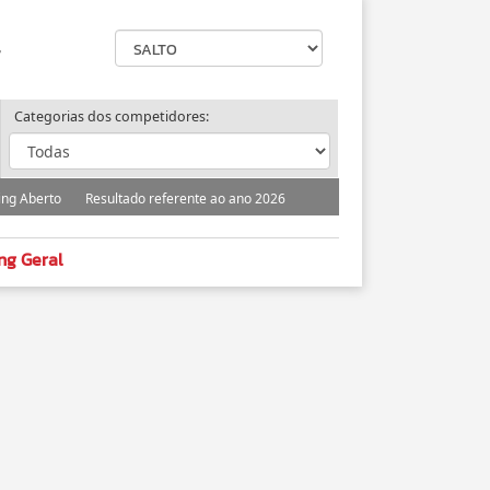
g
Categorias dos competidores:
ing Aberto
Resultado referente ao ano 2026
ng Geral