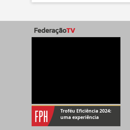
Federação
TV
Troféu Eficiência 2024:
uma experiência