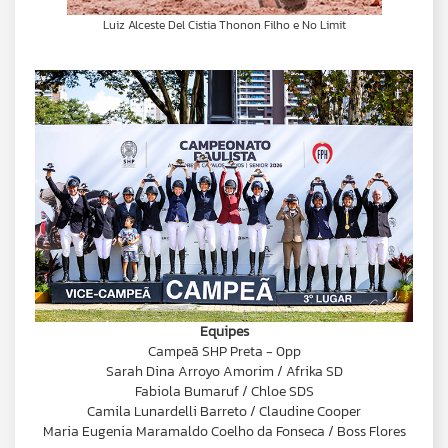
Luiz Alceste Del Cistia Thonon Filho e No Limit
Equipes
Campeã SHP Preta - 0pp
Sarah Dina Arroyo Amorim / Afrika SD
Fabiola Bumaruf / Chloe SDS
Camila Lunardelli Barreto / Claudine Cooper
Maria Eugenia Maramaldo Coelho da Fonseca / Boss Flores