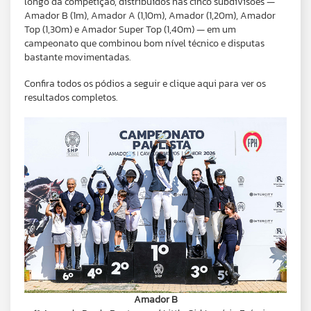
longo da competição, distribuídos nas cinco subdivisões —
Amador B (1m), Amador A (1,10m), Amador (1,20m), Amador
Top (1,30m) e Amador Super Top (1,40m) — em um
campeonato que combinou bom nível técnico e disputas
bastante movimentadas.
Confira todos os pódios a seguir e clique aqui para ver os
resultados completos.
Amador B