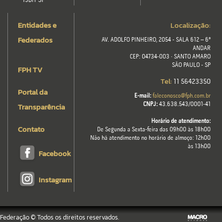
TJDH-SP
Entidades e
Localização:
Federados
AV. ADOLFO PINHEIRO, 2054 - SALA 612 – 6º
ANDAR
CEP: 04734-003 · SANTO AMARO
SÃO PAULO - SP
FPH TV
Tel:
11 56423350
Portal da
E-mail:
faleconosco@fph.com.br
Transparência
CNPJ:
43.638.543/0001-41
Horário de atendimento:
Contato
De Segunda a Sexta-feira das 09h00 às 18h00
Não há atendimento no horário de almoço: 12h00
às 13h00
Facebook
Instagram
Federação © Todos os direitos reservados.