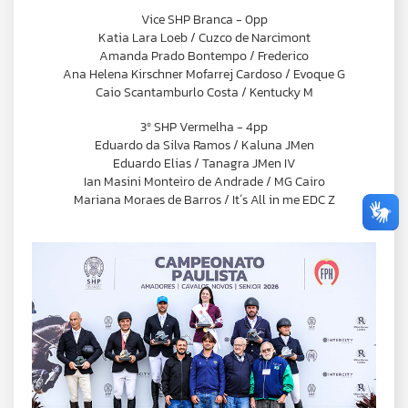
Vice SHP Branca - 0pp
Katia Lara Loeb / Cuzco de Narcimont
Amanda Prado Bontempo / Frederico
Ana Helena Kirschner Mofarrej Cardoso / Evoque G
Caio Scantamburlo Costa / Kentucky M
3º SHP Vermelha - 4pp
Eduardo da Silva Ramos / Kaluna JMen
Eduardo Elias / Tanagra JMen IV
Ian Masini Monteiro de Andrade / MG Cairo
Mariana Moraes de Barros / It´s All in me EDC Z