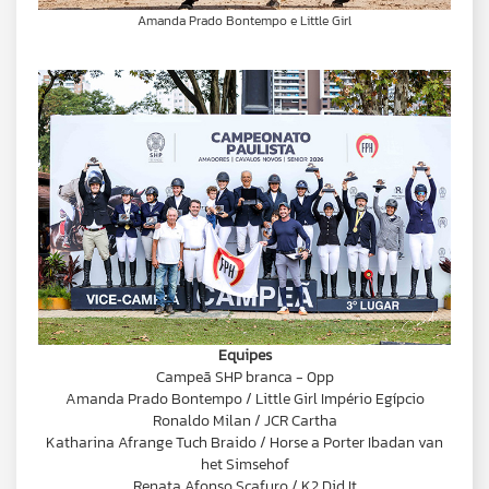
Amanda Prado Bontempo e Little Girl
Equipes
Campeã SHP branca - 0pp
Amanda Prado Bontempo / Little Girl Império Egípcio
Ronaldo Milan / JCR Cartha
Katharina Afrange Tuch Braido / Horse a Porter Ibadan van
het Simsehof
Renata Afonso Scafuro / K2 Did It