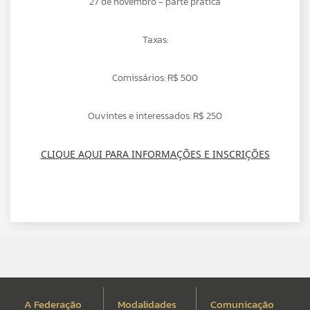
27 de novembro - parte prática
Taxas:
Comissários: R$ 500
Ouvintes e interessados: R$ 250
CLIQUE AQUI PARA INFORMAÇÕES E INSCRIÇÕES
A Federação
Modalidades
Comunicação