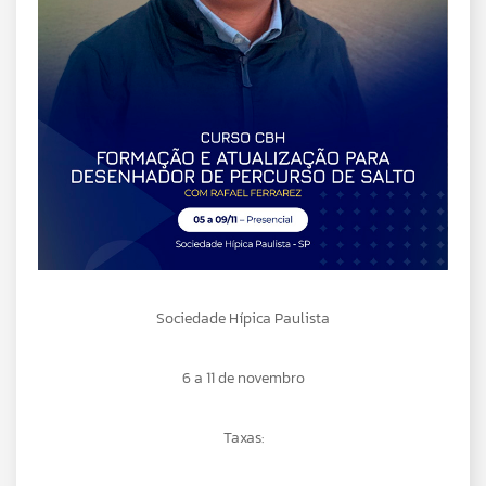
Sociedade Hípica Paulista
6 a 11 de novembro
Taxas: