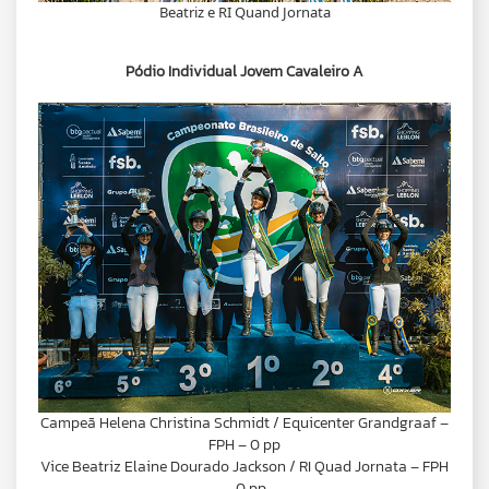
Beatriz e RI Quand Jornata
Pódio Individual Jovem Cavaleiro A
Campeã Helena Christina Schmidt / Equicenter Grandgraaf –
FPH – 0 pp
Vice Beatriz Elaine Dourado Jackson / RI Quad Jornata – FPH
– 0 pp