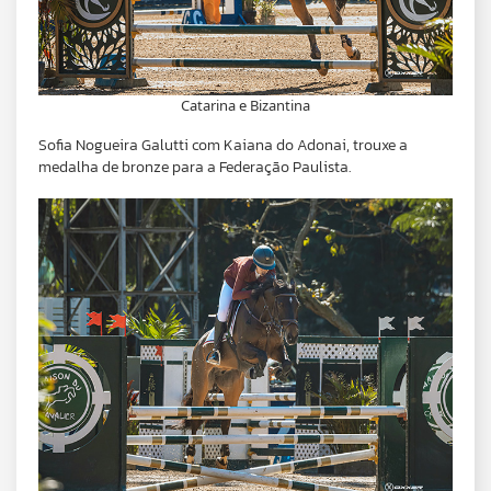
Catarina e Bizantina
Sofia Nogueira Galutti com Kaiana do Adonai, trouxe a
medalha de bronze para a Federação Paulista.