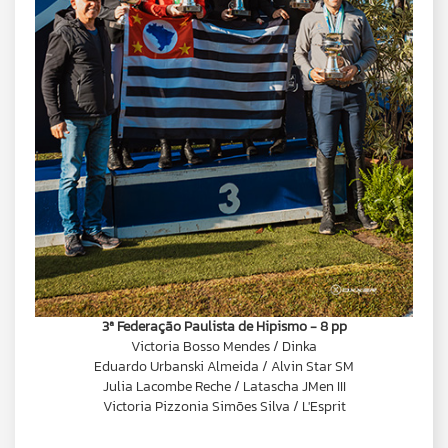
3ª Federação Paulista de Hipismo - 8 pp
Victoria Bosso Mendes / Dinka
Eduardo Urbanski Almeida / Alvin Star SM
Julia Lacombe Reche / Latascha JMen III
Victoria Pizzonia Simões Silva / L'Esprit