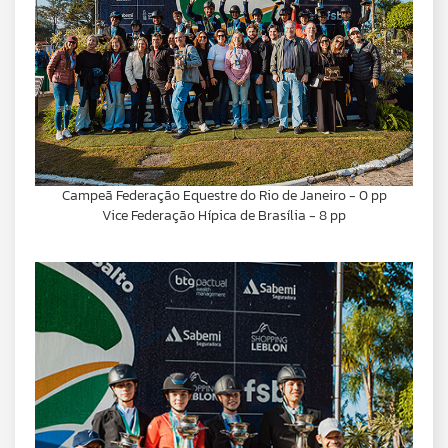
Campeã Federação Equestre do Rio de Janeiro - 0 pp
Vice Federação Hípica de Brasília - 8 pp