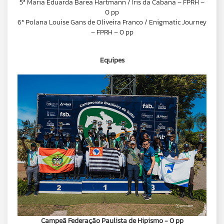
5ª Maria Eduarda Barea Hartmann / Íris da Cabana – FPRH –
0 pp
6ª Polana Louise Gans de Oliveira Franco / Enigmatic Journey
– FPRH – 0 pp
Equipes
Campeã Federação Paulista de Hipismo - 0 pp