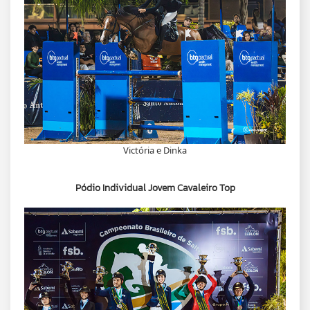
Victória e Dinka
Pódio Individual Jovem Cavaleiro Top