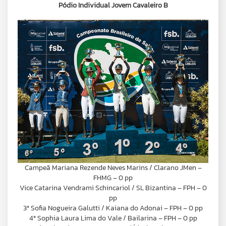
Pódio Individual Jovem Cavaleiro B
Campeã Mariana Rezende Neves Marins / Clarano JMen –
FHMG – 0 pp
Vice Catarina Vendrami Schincariol / SL Bizantina – FPH – 0
pp
3ª Sofia Nogueira Galutti / Kaiana do Adonai – FPH – 0 pp
4ª Sophia Laura Lima do Vale / Bailarina – FPH – 0 pp