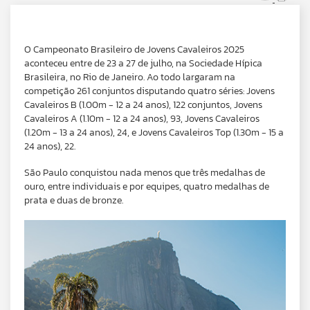
O Campeonato Brasileiro de Jovens Cavaleiros 2025
aconteceu entre de 23 a 27 de julho, na Sociedade Hípica
Brasileira, no Rio de Janeiro. Ao todo largaram na
competição 261 conjuntos disputando quatro séries: Jovens
Cavaleiros B (1.00m - 12 a 24 anos), 122 conjuntos, Jovens
Cavaleiros A (1.10m - 12 a 24 anos), 93, Jovens Cavaleiros
(1.20m - 13 a 24 anos), 24, e Jovens Cavaleiros Top (1.30m - 15 a
24 anos), 22.
São Paulo conquistou nada menos que três medalhas de
ouro, entre individuais e por equipes, quatro medalhas de
prata e duas de bronze.