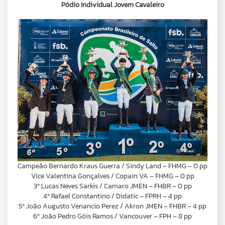
Pódio Individual Jovem Cavaleiro
Campeão Bernardo Kraus Guerra / Sindy Land – FHMG – 0 pp
Vice Valentina Gonçalves / Copain VA – FHMG – 0 pp
3º Lucas Neves Sarkis / Camaro JMEN – FHBR – 0 pp
4º Rafael Constantino / Didatic – FPRH – 4 pp
5º João Augusto Venancio Perez / Akron JMEN – FHBR – 4 pp
6º João Pedro Góis Ramos / Vancouver – FPH – 8 pp