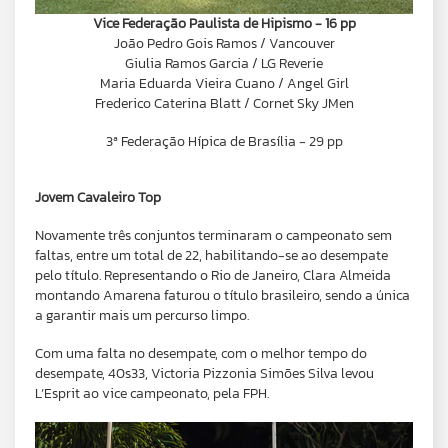
Vice Federação Paulista de Hipismo - 16 pp
João Pedro Gois Ramos / Vancouver
Giulia Ramos Garcia / LG Reverie
Maria Eduarda Vieira Cuano / Angel Girl
Frederico Caterina Blatt / Cornet Sky JMen
3ª Federação Hípica de Brasília - 29 pp
Jovem Cavaleiro Top
Novamente três conjuntos terminaram o campeonato sem
faltas, entre um total de 22, habilitando-se ao desempate
pelo título. Representando o Rio de Janeiro, Clara Almeida
montando Amarena faturou o título brasileiro, sendo a única
a garantir mais um percurso limpo.
Com uma falta no desempate, com o melhor tempo do
desempate, 40s33, Victoria Pizzonia Simões Silva levou
L’Esprit ao vice campeonato, pela FPH.