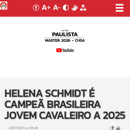
HELENA SCHMIDT É
CAMPEÃ BRASILEIRA
JOVEM CAVALEIRO A 2025
29/07/2025 as 09:48