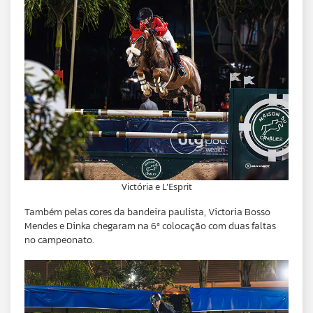
Victória e L'Esprit
Também pelas cores da bandeira paulista, Victoria Bosso
Mendes e Dinka chegaram na 6ª colocação com duas faltas
no campeonato.