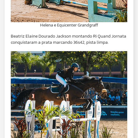
Helena e Equicenter Grandgraff
Beatriz Elaine Dourado Jackson montando Ri Quand Jornata
conquistaram a prata marcando 36s42, pista limpa.