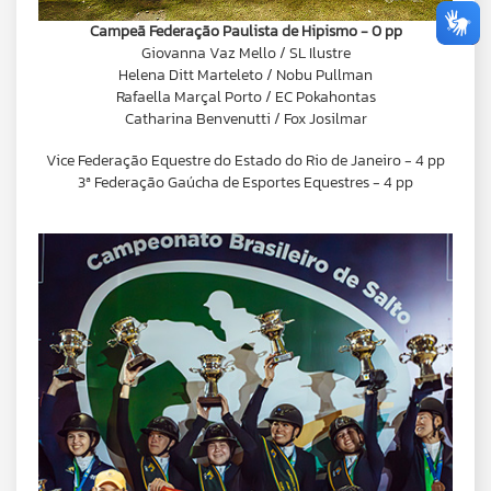
Campeã Federação Paulista de Hipismo - 0 pp
Giovanna Vaz Mello / SL Ilustre
Helena Ditt Marteleto / Nobu Pullman
Rafaella Marçal Porto / EC Pokahontas
Catharina Benvenutti / Fox Josilmar
Vice Federação Equestre do Estado do Rio de Janeiro - 4 pp
3ª Federação Gaúcha de Esportes Equestres - 4 pp