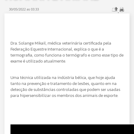
30/05/2022 as 03:33
Dra. Solange Mikail, médica veterinária certificada pela
Federação Equestre Internacional, explica o que é a
termografia, como funciona o termógrafo e como esse tipo de
exame é utilizado atualmente.
Uma técnica utilizada na indústria bélica, que hoje ajuda
tanto na prevenção e tratamento de lesões, quanto em na
detecção de substâncias controladas que podem ser usadas
para hipersensibilizar os membros dos animais de esporte.