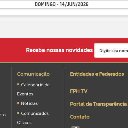
DOMINGO - 14/JUN/2026
Receba nossas novidades
Comunicação
Entidades e Federados
Calendário de
FPH TV
Eventos
Notícias
Portal da Transparência
Comunicados
eto
Contato
Oficiais