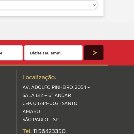
Localização:
AV. ADOLFO PINHEIRO, 2054 -
SALA 612 – 6º ANDAR
CEP: 04734-003 · SANTO
AMARO
SÃO PAULO - SP
Tel:
11 56423350