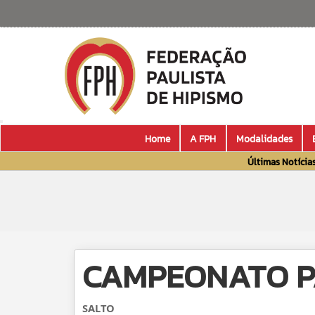
Home
A FPH
Modalidades
Últimas Notícia
CAMPEONATO P
SALTO