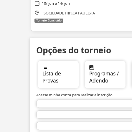
10/ jun a 14/ jun
SOCIEDADE HIPICA PAULISTA
Torneio Concluído
Opções do torneio
Lista de
Programas /
Provas
Adendo
Acesse minha conta para realizar a inscrição