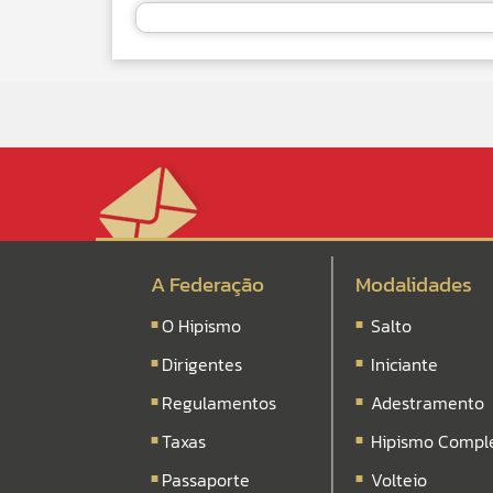
A Federação
Modalidades
O Hipismo
Salto
Dirigentes
Iniciante
Regulamentos
Adestramento
Taxas
Hipismo Compl
Passaporte
Volteio