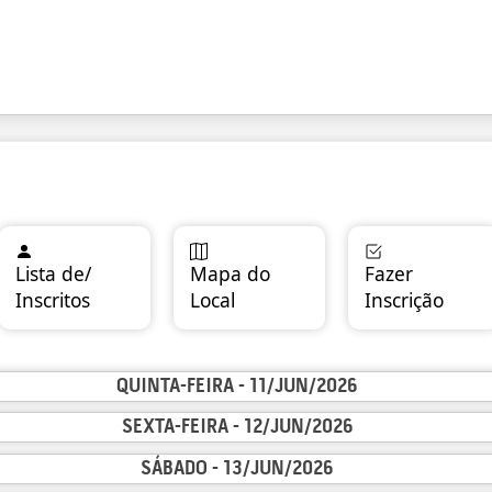
Monitore a saúde do seu cavalo com o FEI HorseApp
Lista de/
Mapa do
Fazer
Inscritos
Local
Inscrição
QUINTA-FEIRA - 11/JUN/2026
SEXTA-FEIRA - 12/JUN/2026
SÁBADO - 13/JUN/2026