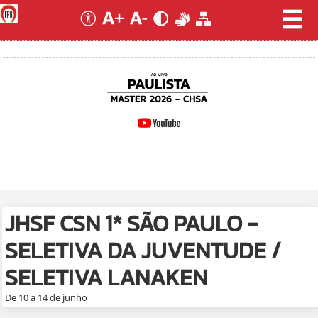
JHSF CSN 1* SÃO PAULO -
SELETIVA DA JUVENTUDE /
SELETIVA LANAKEN
De 10 a 14 de junho