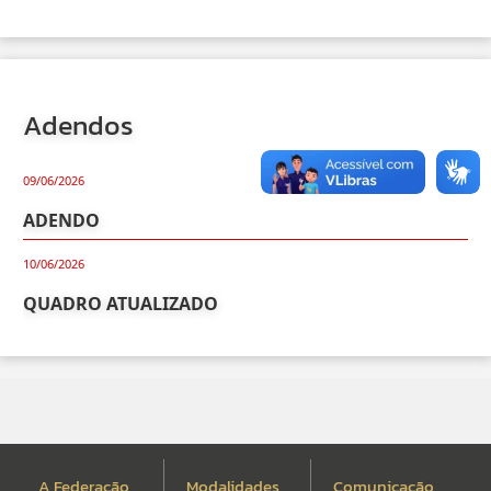
Adendos
09/06/2026
ADENDO
10/06/2026
QUADRO ATUALIZADO
A Federação
Modalidades
Comunicação