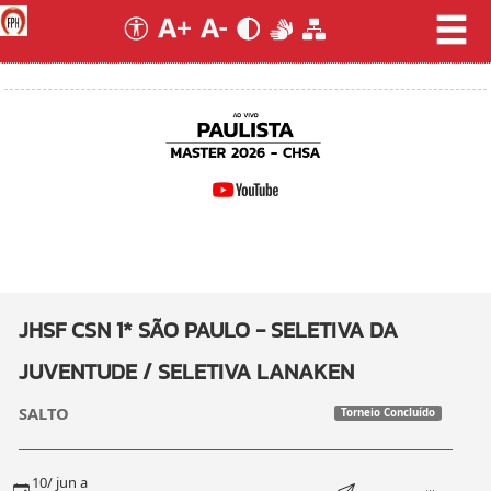
JHSF CSN 1* SÃO PAULO - SELETIVA DA
JUVENTUDE / SELETIVA LANAKEN
SALTO
Torneio Concluído
10/ jun a